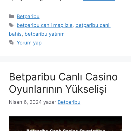
Kategoriler
Betparibu
Etiketler
betparibu canli maç izle
,
betparibu canlı
bahis
,
betparibu yatırım
Yorum yap
Betparibu Canlı Casino
Oyunlarının Yükselişi
Nisan 6, 2024
yazar
Betparibu