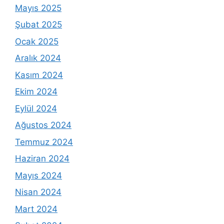
Mayıs 2025
Şubat 2025
Ocak 2025
Aralık 2024
Kasım 2024
Ekim 2024
Eylül 2024
Ağustos 2024
Temmuz 2024
Haziran 2024
Mayıs 2024
Nisan 2024
Mart 2024