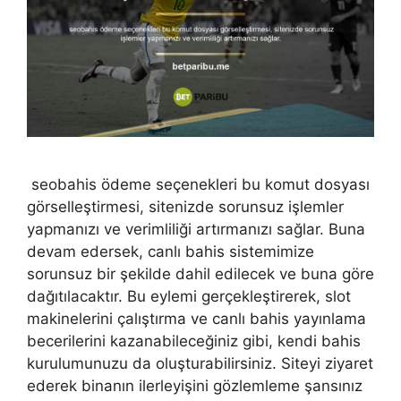
seobahis ödeme seçenekleri bu komut dosyası
görselleştirmesi, sitenizde sorunsuz işlemler
yapmanızı ve verimliliği artırmanızı sağlar. Buna
devam edersek, canlı bahis sistemimize
sorunsuz bir şekilde dahil edilecek ve buna göre
dağıtılacaktır. Bu eylemi gerçekleştirerek, slot
makinelerini çalıştırma ve canlı bahis yayınlama
becerilerini kazanabileceğiniz gibi, kendi bahis
kurulumunuzu da oluşturabilirsiniz. Siteyi ziyaret
ederek binanın ilerleyişini gözlemleme şansınız