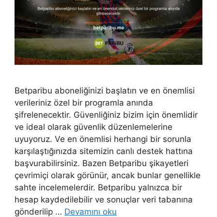
Betparibu aboneliğinizi başlatın ve en önemlisi
verileriniz özel bir programla anında
şifrelenecektir. Güvenliğiniz bizim için önemlidir
ve ideal olarak güvenlik düzenlemelerine
uyuyoruz. Ve en önemlisi herhangi bir sorunla
karşılaştığınızda sitemizin canlı destek hattına
başvurabilirsiniz. Bazen Betparibu şikayetleri
çevrimiçi olarak görünür, ancak bunlar genellikle
sahte incelemelerdir. Betparibu yalnızca bir
hesap kaydedilebilir ve sonuçlar veri tabanına
gönderilip …
Devamını oku