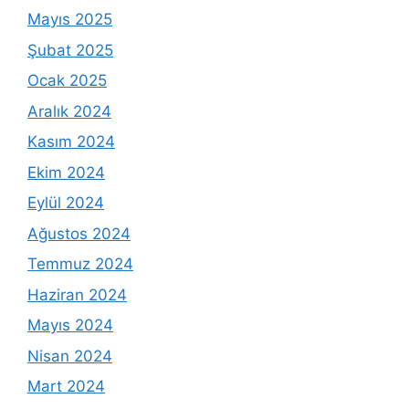
Mayıs 2025
Şubat 2025
Ocak 2025
Aralık 2024
Kasım 2024
Ekim 2024
Eylül 2024
Ağustos 2024
Temmuz 2024
Haziran 2024
Mayıs 2024
Nisan 2024
Mart 2024