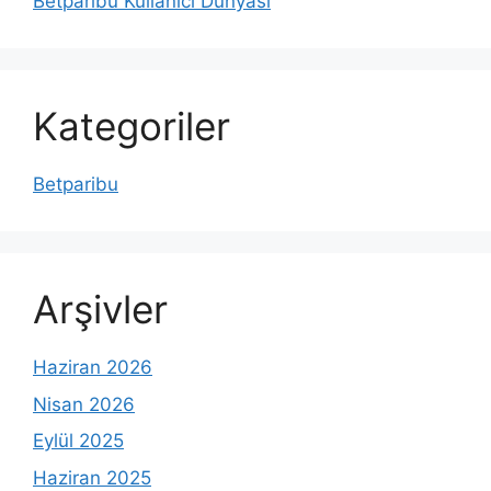
Betparibu Kullanıcı Dünyası
Kategoriler
Betparibu
Arşivler
Haziran 2026
Nisan 2026
Eylül 2025
Haziran 2025