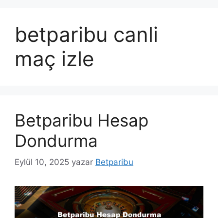
betparibu canli
maç izle
Betparibu Hesap
Dondurma
Eylül 10, 2025
yazar
Betparibu