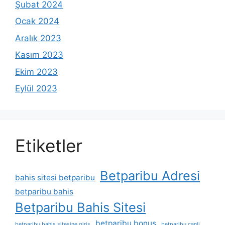
Şubat 2024
Ocak 2024
Aralık 2023
Kasım 2023
Ekim 2023
Eylül 2023
Etiketler
Betparibu Adresi
bahis sitesi betparibu
betparibu bahis
Betparibu Bahis Sitesi
betparibu bonus
betparibu bahis sitesine giriş
betparibu canli