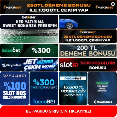
×
BETPARIBU GİRİŞ İÇİN TIKLAYINIZ!