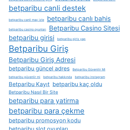
betparibu canli destek
betparibu canlı bahis
betparibu canli maç izle
Betparibu Casino Sitesi
betparibu casino oyunları
betparibu girisi
betparibu giris yap
Betparibu Giriş
Betparibu Giriş Adresi
betparibu güncel adres
Betparibu Güvenilir Mi
betparibu güvenlir mi
betparibu hakkında
betparibu instagram
Betparibu Kayıt
betparibu kaç oldu
Betparibu Nasıl Bir Site
betparibu para yatirma
betparibu para çekme
betparibu promosyon kodu
betparibu slot oyunları