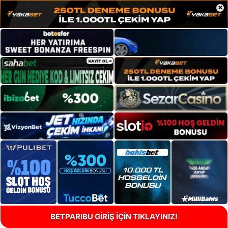
×
BETPARIBU GİRİŞ İÇİN TIKLAYINIZ!