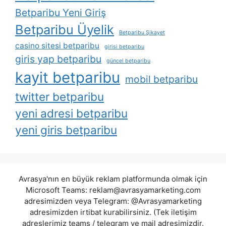
Betparibu Yeni Giriş
Betparibu Üyelik
Betparibu Şikayet
casino sitesi betparibu
girisi betparibu
giris yap betparibu
güncel betparibu
kayit betparibu
mobil betparibu
twitter betparibu
yeni adresi betparibu
yeni giris betparibu
Avrasya'nın en büyük reklam platformunda olmak için
Microsoft Teams:
reklam@avrasyamarketing.com
adresimizden veya Telegram: @Avrasyamarketing
adresimizden irtibat kurabilirsiniz. (Tek iletişim
adreslerimiz teams / telegram ve mail adresimizdir.