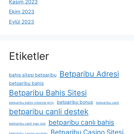
Kasım 2023
Ekim 2023
Eylül 2023
Etiketler
Betparibu Adresi
bahis sitesi betparibu
betparibu bahis
Betparibu Bahis Sitesi
betparibu bonus
betparibu bahis sitesine giriş
betparibu canli
betparibu canli destek
betparibu canlı bahis
betparibu canli maç izle
Betparibu Casino Sitesi
betparibu casino oyunları