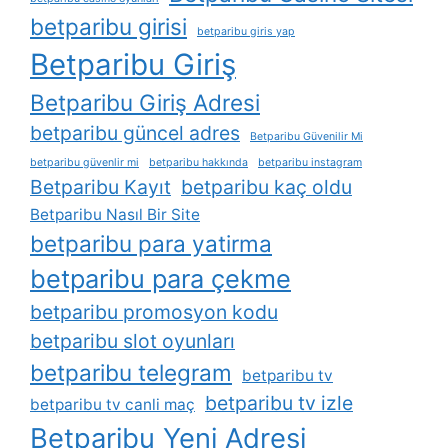
betparibu girisi
betparibu giris yap
Betparibu Giriş
Betparibu Giriş Adresi
betparibu güncel adres
Betparibu Güvenilir Mi
betparibu güvenlir mi
betparibu hakkında
betparibu instagram
Betparibu Kayıt
betparibu kaç oldu
Betparibu Nasıl Bir Site
betparibu para yatirma
betparibu para çekme
betparibu promosyon kodu
betparibu slot oyunları
betparibu telegram
betparibu tv
betparibu tv izle
betparibu tv canli maç
Betparibu Yeni Adresi