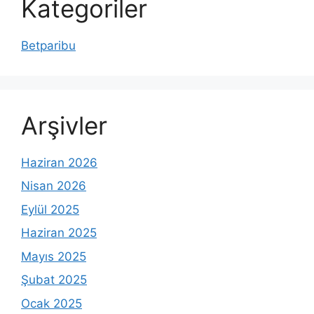
Kategoriler
Betparibu
Arşivler
Haziran 2026
Nisan 2026
Eylül 2025
Haziran 2025
Mayıs 2025
Şubat 2025
Ocak 2025