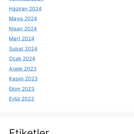
Haziran 2024
Mayıs 2024
Nisan 2024
Mart 2024
Şubat 2024
Ocak 2024
Aralık 2023
Kasım 2023
Ekim 2023
Eylül 2023
Etiketler