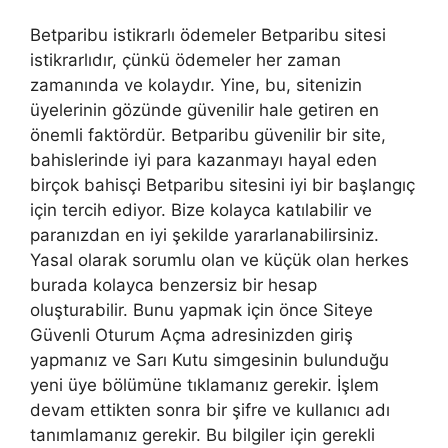
Betparibu istikrarlı ödemeler Betparibu sitesi
istikrarlıdır, çünkü ödemeler her zaman
zamanında ve kolaydır. Yine, bu, sitenizin
üyelerinin gözünde güvenilir hale getiren en
önemli faktördür. Betparibu güvenilir bir site,
bahislerinde iyi para kazanmayı hayal eden
birçok bahisçi Betparibu sitesini iyi bir başlangıç
için tercih ediyor. Bize kolayca katılabilir ve
paranızdan en iyi şekilde yararlanabilirsiniz.
Yasal olarak sorumlu olan ve küçük olan herkes
burada kolayca benzersiz bir hesap
oluşturabilir. Bunu yapmak için önce Siteye
Güvenli Oturum Açma adresinizden giriş
yapmanız ve Sarı Kutu simgesinin bulunduğu
yeni üye bölümüne tıklamanız gerekir. İşlem
devam ettikten sonra bir şifre ve kullanıcı adı
tanımlamanız gerekir. Bu bilgiler için gerekli