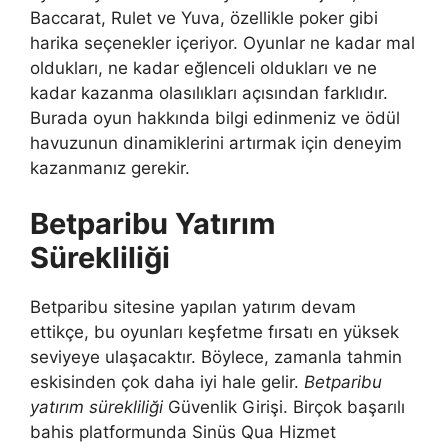
Baccarat, Rulet ve Yuva, özellikle poker gibi
harika seçenekler içeriyor. Oyunlar ne kadar mal
oldukları, ne kadar eğlenceli oldukları ve ne
kadar kazanma olasılıkları açısından farklıdır.
Burada oyun hakkında bilgi edinmeniz ve ödül
havuzunun dinamiklerini artırmak için deneyim
kazanmanız gerekir.
Betparibu Yatırım
Sürekliliği
Betparibu sitesine yapılan yatırım devam
ettikçe, bu oyunları keşfetme fırsatı en yüksek
seviyeye ulaşacaktır. Böylece, zamanla tahmin
eskisinden çok daha iyi hale gelir.
Betparibu
yatırım sürekliliği
Güvenlik Girişi. Birçok başarılı
bahis platformunda Sinüs Qua Hizmet