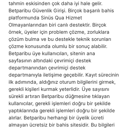
tahmin eskisinden çok daha iyi hale gelir.
Betparibu Güvenlik Girişi. Birçok başarılı bahis
platformunda Sinüs Qua Hizmet
Olmayanlarından biri canlı destektir. Birçok
örnek, üyeler için problem çözme, zorluklara
çözüm bulma ve bu destekle teknik sorunları
çözme konusunda olumlu bir sonuç alabilir.
Betparibu üye kullanıcıları, sitenin ana
sayfasının altındaki çevrimiçi destek
departmanından çevrimiçi destek
departmanıyla iletişime geçebilir. Kayıt sürecinin
ilk adımında, aldığınız oturum bilgilerini girmek,
gerekli kişileri kurmak yeterlidir. Üye sayısını
sürekli artıran Betparibu düğmesine tıklayan
kullanıcılar, gerekli işlemleri doğru bir şekilde
yaptıklarında gerekli işlemleri doğru bir şekilde
alırlar. Betparibu herhangi bir üyelik ücreti
almayan ücretsiz bir bahis sitesidir. Bu bilgileri