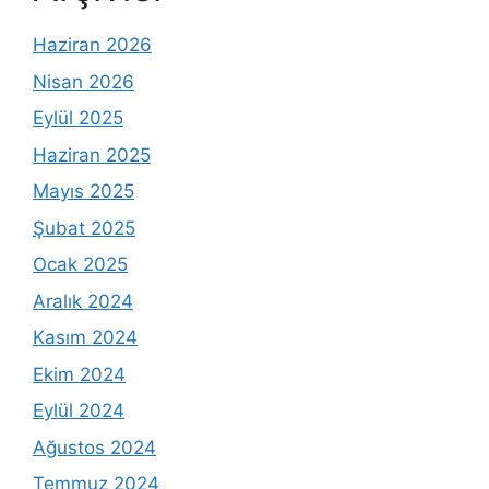
Haziran 2026
Nisan 2026
Eylül 2025
Haziran 2025
Mayıs 2025
Şubat 2025
Ocak 2025
Aralık 2024
Kasım 2024
Ekim 2024
Eylül 2024
Ağustos 2024
Temmuz 2024