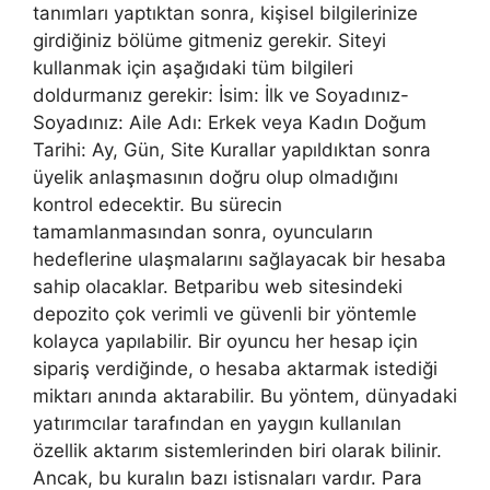
tanımları yaptıktan sonra, kişisel bilgilerinize
girdiğiniz bölüme gitmeniz gerekir. Siteyi
kullanmak için aşağıdaki tüm bilgileri
doldurmanız gerekir: İsim: İlk ve Soyadınız-
Soyadınız: Aile Adı: Erkek veya Kadın Doğum
Tarihi: Ay, Gün, Site Kurallar yapıldıktan sonra
üyelik anlaşmasının doğru olup olmadığını
kontrol edecektir. Bu sürecin
tamamlanmasından sonra, oyuncuların
hedeflerine ulaşmalarını sağlayacak bir hesaba
sahip olacaklar. Betparibu web sitesindeki
depozito çok verimli ve güvenli bir yöntemle
kolayca yapılabilir. Bir oyuncu her hesap için
sipariş verdiğinde, o hesaba aktarmak istediği
miktarı anında aktarabilir. Bu yöntem, dünyadaki
yatırımcılar tarafından en yaygın kullanılan
özellik aktarım sistemlerinden biri olarak bilinir.
Ancak, bu kuralın bazı istisnaları vardır. Para