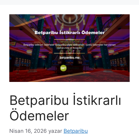
Betparibu İstikrarlı
Ödemeler
Nisan 16, 2026
yazar
Betparibu