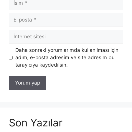
E-
posta
İnternet
sitesi
Daha sonraki yorumlarımda kullanılması için
adım, e-posta adresim ve site adresim bu
tarayıcıya kaydedilsin.
Son Yazılar