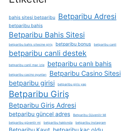
Betparibu Adresi
bahis sitesi betparibu
betparibu bahis
Betparibu Bahis Sitesi
betparibu bonus
betparibu bahis sitesine giriş
betparibu canli
betparibu canli destek
betparibu canlı bahis
betparibu canli maç izle
Betparibu Casino Sitesi
betparibu casino oyunları
betparibu girisi
betparibu giris yap
Betparibu Giriş
Betparibu Giriş Adresi
betparibu güncel adres
Betparibu Güvenilir Mi
betparibu güvenlir mi
betparibu hakkında
betparibu instagram
Betparibu Kayıt
betparibu kaç oldu