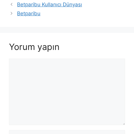
Betparibu Kullanıcı Dünyası
Betparibu
Yorum yapın
Yorum
İsim