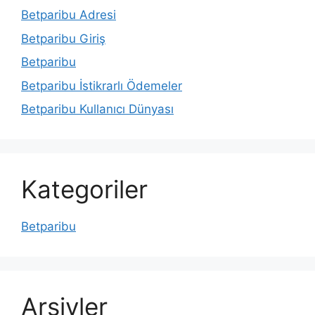
Betparibu Adresi
Betparibu Giriş
Betparibu
Betparibu İstikrarlı Ödemeler
Betparibu Kullanıcı Dünyası
Kategoriler
Betparibu
Arşivler