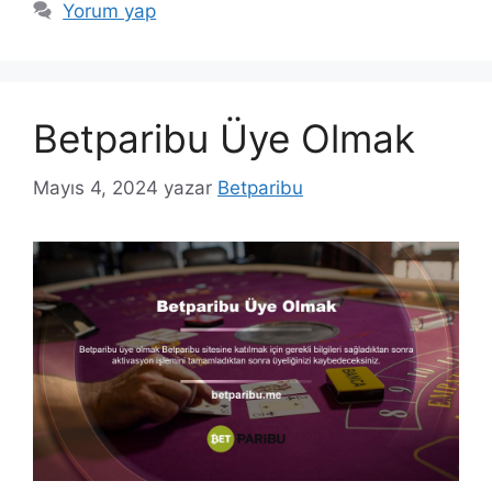
Yorum yap
Betparibu Üye Olmak
Mayıs 4, 2024
yazar
Betparibu