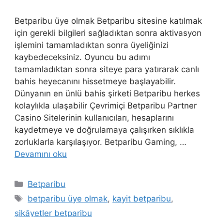
Betparibu üye olmak Betparibu sitesine katılmak
için gerekli bilgileri sağladıktan sonra aktivasyon
işlemini tamamladıktan sonra üyeliğinizi
kaybedeceksiniz. Oyuncu bu adımı
tamamladıktan sonra siteye para yatırarak canlı
bahis heyecanını hissetmeye başlayabilir.
Dünyanın en ünlü bahis şirketi Betparibu herkes
kolaylıkla ulaşabilir Çevrimiçi Betparibu Partner
Casino Sitelerinin kullanıcıları, hesaplarını
kaydetmeye ve doğrulamaya çalışırken sıklıkla
zorluklarla karşılaşıyor. Betparibu Gaming, …
Devamını oku
Kategoriler
Betparibu
Etiketler
betparibu üye olmak
,
kayit betparibu
,
şikâyetler betparibu