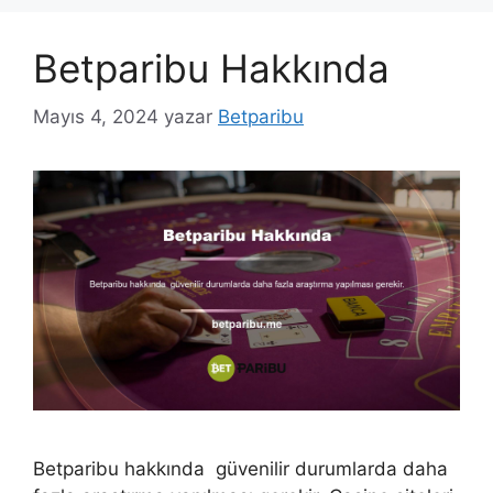
Betparibu Hakkında
Mayıs 4, 2024
yazar
Betparibu
Betparibu hakkında güvenilir durumlarda daha