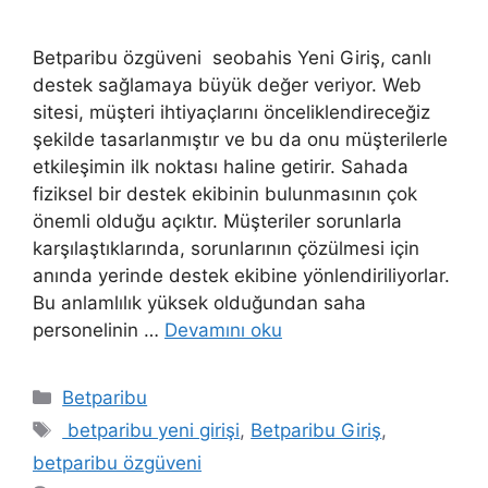
Betparibu özgüveni seobahis Yeni Giriş, canlı
destek sağlamaya büyük değer veriyor. Web
sitesi, müşteri ihtiyaçlarını önceliklendireceğiz
şekilde tasarlanmıştır ve bu da onu müşterilerle
etkileşimin ilk noktası haline getirir. Sahada
fiziksel bir destek ekibinin bulunmasının çok
önemli olduğu açıktır. Müşteriler sorunlarla
karşılaştıklarında, sorunlarının çözülmesi için
anında yerinde destek ekibine yönlendiriliyorlar.
Bu anlamlılık yüksek olduğundan saha
personelinin …
Devamını oku
Kategoriler
Betparibu
Etiketler
betparibu yeni girişi
,
Betparibu Giriş
,
betparibu özgüveni