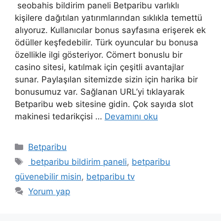
seobahis bildirim paneli Betparibu varlıklı
kişilere dağıtılan yatırımlarından sıklıkla temettü
alıyoruz. Kullanıcılar bonus sayfasına erişerek ek
ödüller keşfedebilir. Türk oyuncular bu bonusa
özellikle ilgi gösteriyor. Cömert bonuslu bir
casino sitesi, katılmak için çeşitli avantajlar
sunar. Paylaşılan sitemizde sizin için harika bir
bonusumuz var. Sağlanan URL’yi tıklayarak
Betparibu web sitesine gidin. Çok sayıda slot
makinesi tedarikçisi …
Devamını oku
Kategoriler
Betparibu
Etiketler
betparibu bildirim paneli
,
betparibu
güvenebilir misin
,
betparibu tv
Yorum yap