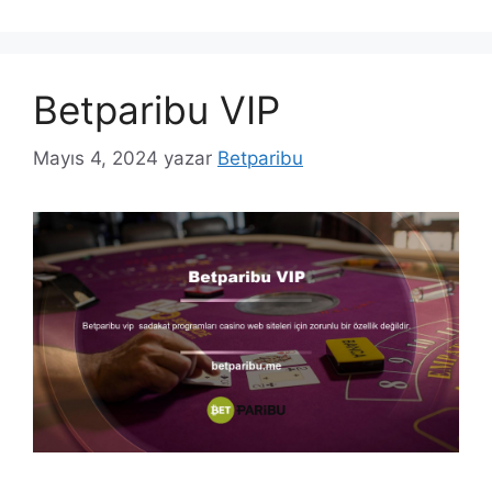
Betparibu VIP
Mayıs 4, 2024
yazar
Betparibu