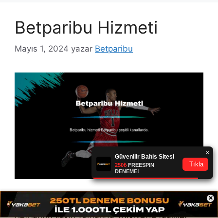
Betparibu Hizmeti
Mayıs 1, 2024
yazar
Betparibu
×
Betparibu hizmeti Betparibu çeşitli kanallarda.
Betparibu yakın zamanda Türkiye’de faaliyet