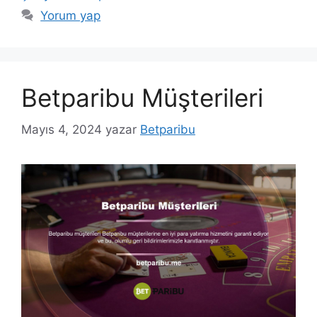
Yorum yap
Betparibu Müşterileri
Mayıs 4, 2024
yazar
Betparibu