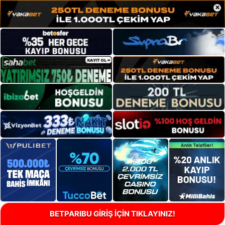
×
BETPARIBU GİRİŞ İÇİN TIKLAYINIZ!