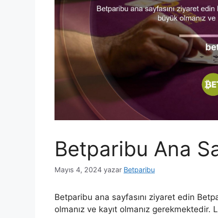
Betparibu Ana Sa
Mayıs 4, 2024
yazar
Betparibu
Betparibu ana sayfasını ziyaret edin Bet
olmanız ve kayıt olmanız gerekmektedir. 