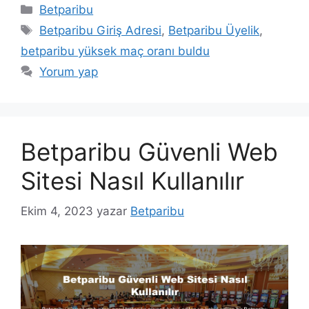
Kategoriler
Betparibu
Etiketler
Betparibu Giriş Adresi
,
Betparibu Üyelik
,
betparibu yüksek maç oranı buldu
Yorum yap
Betparibu Güvenli Web
Sitesi Nasıl Kullanılır
Ekim 4, 2023
yazar
Betparibu