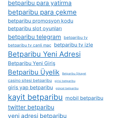
betparibu para yatirma
betparibu para çekme
betparibu promosyon kodu
betparibu slot oyunları
betparibu telegram
betparibu tv
betparibu tv izle
betparibu tv canli maç
Betparibu Yeni Adresi
Betparibu Yeni Giriş
Betparibu Üyelik
Betparibu Şikayet
casino sitesi betparibu
girisi betparibu
giris yap betparibu
güncel betparibu
kayit betparibu
mobil betparibu
twitter betparibu
yeni adresi betparibu