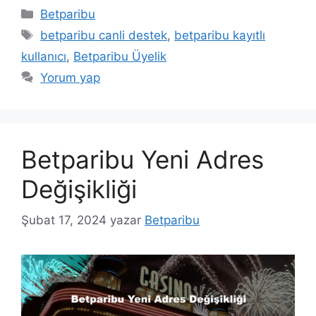
Kategoriler
Betparibu
Etiketler
betparibu canli destek
,
betparibu kayıtlı
kullanıcı
,
Betparibu Üyelik
Yorum yap
Betparibu Yeni Adres
Değişikliği
Şubat 17, 2024
yazar
Betparibu