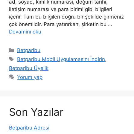
ad, soyad, kimlik numarası, doğum tarihi,
iletişim numarası ve para birimi gibi bilgileri
içerir. Tüm bu bilgileri doğru bir şekilde girmeniz
çok önemlidir. Para yatırırken, şirketin bu …
Devamını oku
Kategoriler
Betparibu
Etiketler
Betparibu Mobil Uygulamasını İndirin
,
Betparibu Üyelik
Yorum yap
Son Yazılar
Betparibu Adresi