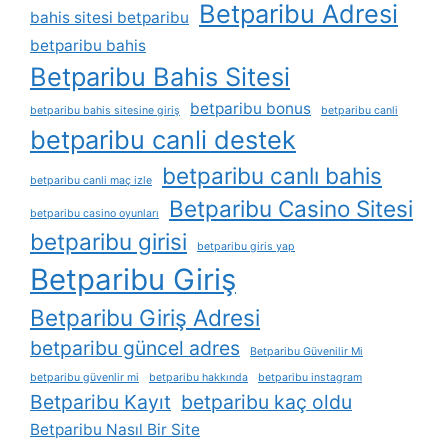
Betparibu Adresi
bahis sitesi betparibu
betparibu bahis
Betparibu Bahis Sitesi
betparibu bonus
betparibu bahis sitesine giriş
betparibu canli
betparibu canli destek
betparibu canlı bahis
betparibu canli maç izle
Betparibu Casino Sitesi
betparibu casino oyunları
betparibu girisi
betparibu giris yap
Betparibu Giriş
Betparibu Giriş Adresi
betparibu güncel adres
Betparibu Güvenilir Mi
betparibu güvenlir mi
betparibu hakkında
betparibu instagram
Betparibu Kayıt
betparibu kaç oldu
Betparibu Nasıl Bir Site