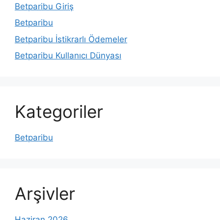
Betparibu Giriş
Betparibu
Betparibu İstikrarlı Ödemeler
Betparibu Kullanıcı Dünyası
Kategoriler
Betparibu
Arşivler
Haziran 2026