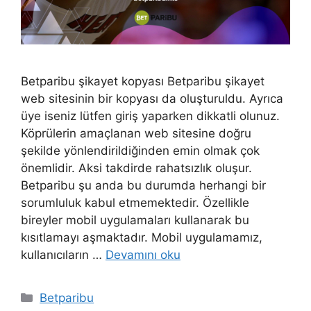
Betparibu şikayet kopyası Betparibu şikayet
web sitesinin bir kopyası da oluşturuldu. Ayrıca
üye iseniz lütfen giriş yaparken dikkatli olunuz.
Köprülerin amaçlanan web sitesine doğru
şekilde yönlendirildiğinden emin olmak çok
önemlidir. Aksi takdirde rahatsızlık oluşur.
Betparibu şu anda bu durumda herhangi bir
sorumluluk kabul etmemektedir. Özellikle
bireyler mobil uygulamaları kullanarak bu
kısıtlamayı aşmaktadır. Mobil uygulamamız,
kullanıcıların …
Devamını oku
Kategoriler
Betparibu