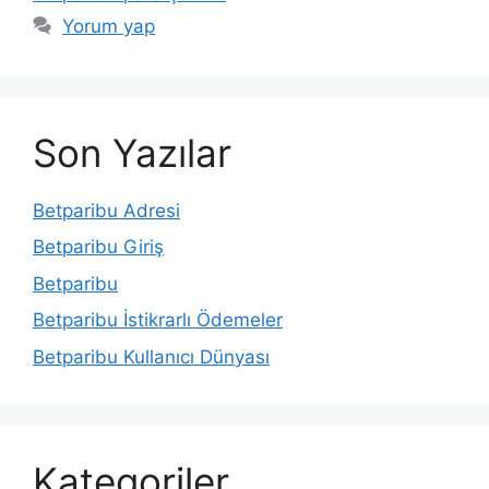
Yorum yap
Son Yazılar
Betparibu Adresi
Betparibu Giriş
Betparibu
Betparibu İstikrarlı Ödemeler
Betparibu Kullanıcı Dünyası
Kategoriler