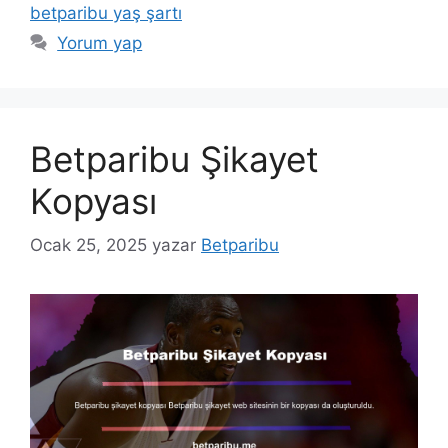
betparibu yaş şartı
Yorum yap
Betparibu Şikayet
Kopyası
Ocak 25, 2025
yazar
Betparibu