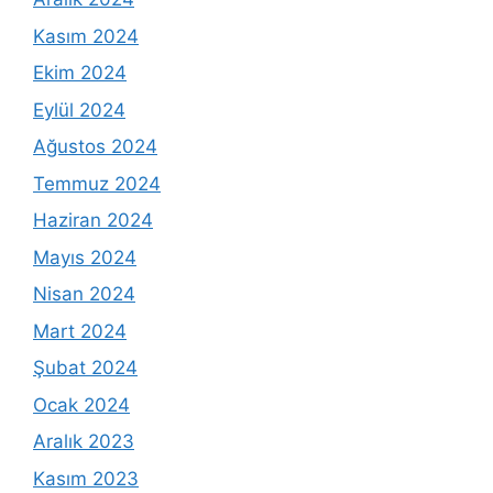
Kasım 2024
Ekim 2024
Eylül 2024
Ağustos 2024
Temmuz 2024
Haziran 2024
Mayıs 2024
Nisan 2024
Mart 2024
Şubat 2024
Ocak 2024
Aralık 2023
Kasım 2023