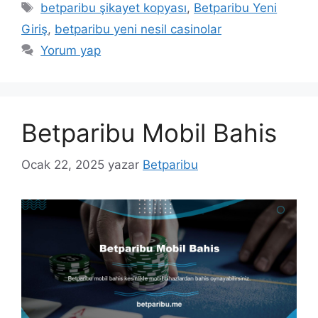
Etiketler
betparibu şikayet kopyası
,
Betparibu Yeni
Giriş
,
betparibu yeni nesil casinolar
Yorum yap
Betparibu Mobil Bahis
Ocak 22, 2025
yazar
Betparibu