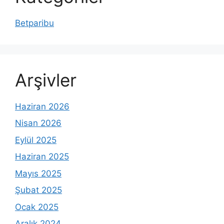
Betparibu
Arşivler
Haziran 2026
Nisan 2026
Eylül 2025
Haziran 2025
Mayıs 2025
Şubat 2025
Ocak 2025
Aralık 2024