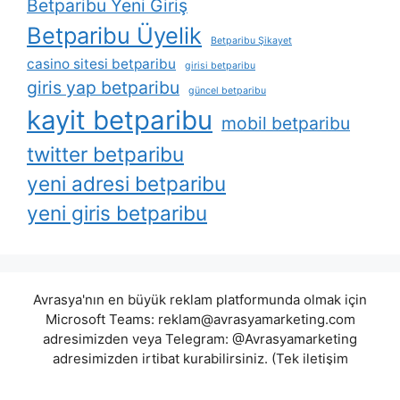
Betparibu Yeni Giriş
Betparibu Üyelik
Betparibu Şikayet
casino sitesi betparibu
girisi betparibu
giris yap betparibu
güncel betparibu
kayit betparibu
mobil betparibu
twitter betparibu
yeni adresi betparibu
yeni giris betparibu
Avrasya'nın en büyük reklam platformunda olmak için
Microsoft Teams:
reklam@avrasyamarketing.com
adresimizden veya Telegram: @Avrasyamarketing
adresimizden irtibat kurabilirsiniz. (Tek iletişim
adreslerimiz teams / telegram ve mail adresimizdir.
Harici hiçbir iletişim adresimiz bulunmamaktadır.