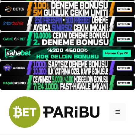
İçeriğe
atla
Menü