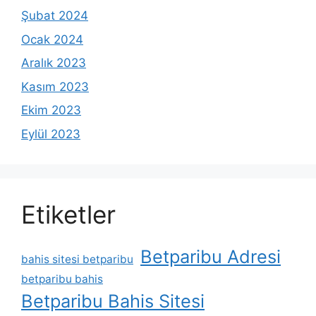
Şubat 2024
Ocak 2024
Aralık 2023
Kasım 2023
Ekim 2023
Eylül 2023
Etiketler
Betparibu Adresi
bahis sitesi betparibu
betparibu bahis
Betparibu Bahis Sitesi