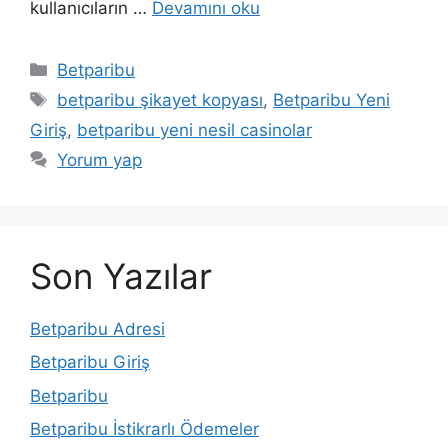
kullanıcıların …
Devamını oku
Kategoriler
Betparibu
Etiketler
betparibu şikayet kopyası
,
Betparibu Yeni
Giriş
,
betparibu yeni nesil casinolar
Yorum yap
Son Yazılar
Betparibu Adresi
Betparibu Giriş
Betparibu
Betparibu İstikrarlı Ödemeler