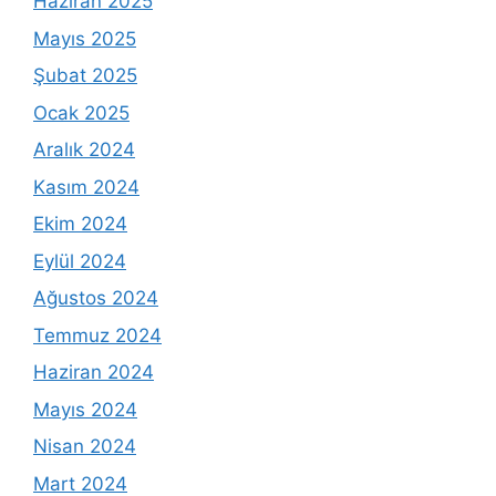
Haziran 2025
Mayıs 2025
Şubat 2025
Ocak 2025
Aralık 2024
Kasım 2024
Ekim 2024
Eylül 2024
Ağustos 2024
Temmuz 2024
Haziran 2024
Mayıs 2024
Nisan 2024
Mart 2024