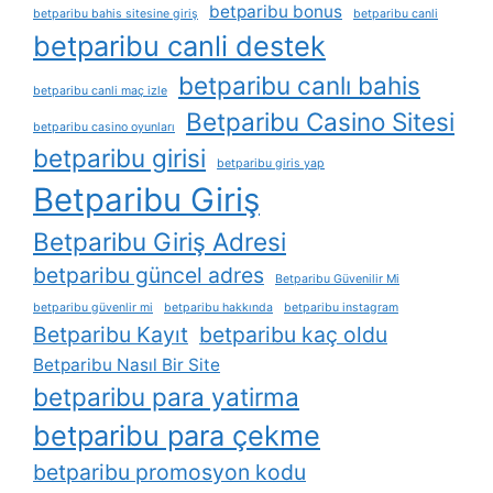
betparibu bonus
betparibu bahis sitesine giriş
betparibu canli
betparibu canli destek
betparibu canlı bahis
betparibu canli maç izle
Betparibu Casino Sitesi
betparibu casino oyunları
betparibu girisi
betparibu giris yap
Betparibu Giriş
Betparibu Giriş Adresi
betparibu güncel adres
Betparibu Güvenilir Mi
betparibu güvenlir mi
betparibu hakkında
betparibu instagram
Betparibu Kayıt
betparibu kaç oldu
Betparibu Nasıl Bir Site
betparibu para yatirma
betparibu para çekme
betparibu promosyon kodu