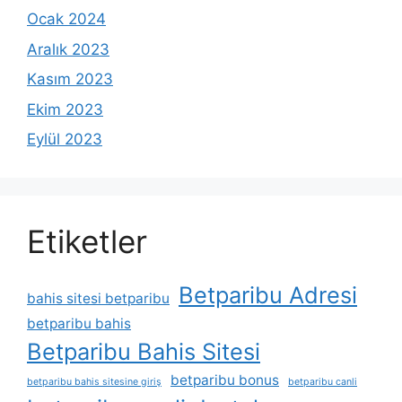
Ocak 2024
Aralık 2023
Kasım 2023
Ekim 2023
Eylül 2023
Etiketler
Betparibu Adresi
bahis sitesi betparibu
betparibu bahis
Betparibu Bahis Sitesi
betparibu bonus
betparibu bahis sitesine giriş
betparibu canli