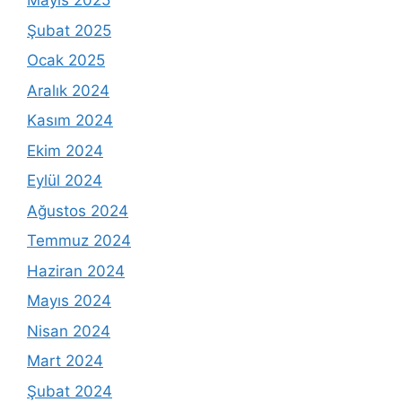
Mayıs 2025
Şubat 2025
Ocak 2025
Aralık 2024
Kasım 2024
Ekim 2024
Eylül 2024
Ağustos 2024
Temmuz 2024
Haziran 2024
Mayıs 2024
Nisan 2024
Mart 2024
Şubat 2024