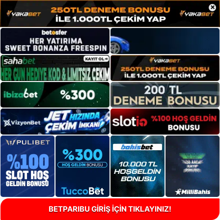
×
BETPARIBU GİRİŞ İÇİN TIKLAYINIZ!