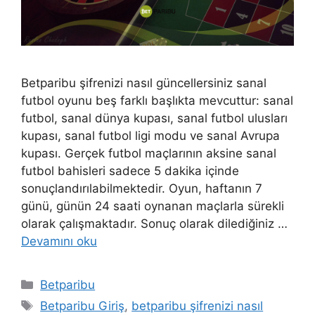
Betparibu şifrenizi nasıl güncellersiniz sanal
futbol oyunu beş farklı başlıkta mevcuttur: sanal
futbol, ​​sanal dünya kupası, sanal futbol ulusları
kupası, sanal futbol ligi modu ve sanal Avrupa
kupası. Gerçek futbol maçlarının aksine sanal
futbol bahisleri sadece 5 dakika içinde
sonuçlandırılabilmektedir. Oyun, haftanın 7
günü, günün 24 saati oynanan maçlarla sürekli
olarak çalışmaktadır. Sonuç olarak dilediğiniz …
Devamını oku
Kategoriler
Betparibu
Etiketler
Betparibu Giriş
,
betparibu şifrenizi nasıl