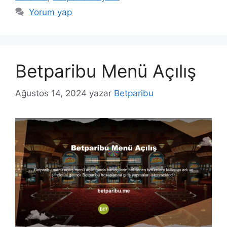
Yorum yap
Betparibu Menü Açılış
Ağustos 14, 2024
yazar
Betparibu