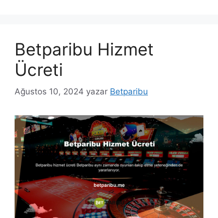
Betparibu Hizmet
Ücreti
Ağustos 10, 2024
yazar
Betparibu