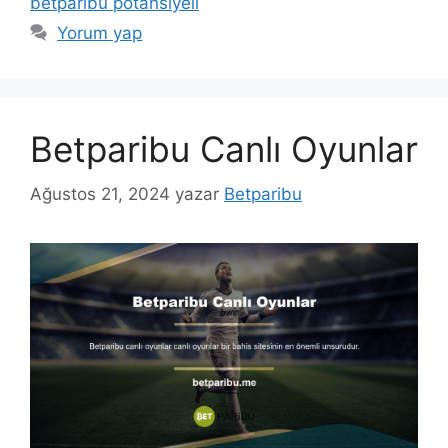
betparibu potansiyeli
Yorum yap
Betparibu Canlı Oyunlar
Ağustos 21, 2024
yazar
Betparibu