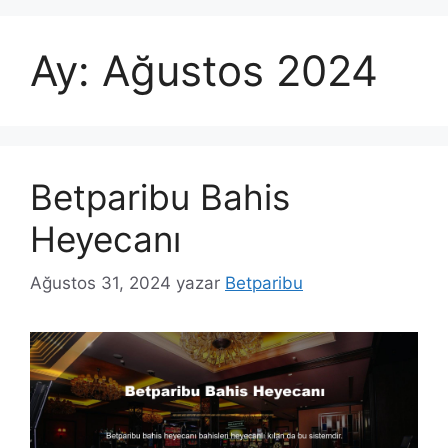
Ay:
Ağustos 2024
Betparibu Bahis
Heyecanı
Ağustos 31, 2024
yazar
Betparibu