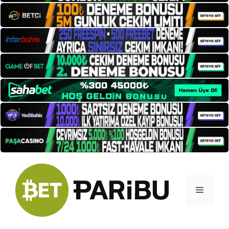
İçeriğe
atla
Menü