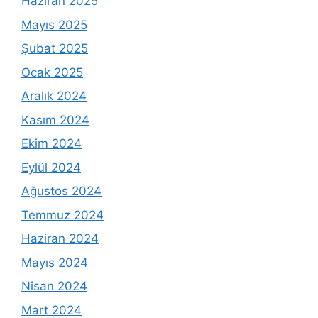
Haziran 2025
Mayıs 2025
Şubat 2025
Ocak 2025
Aralık 2024
Kasım 2024
Ekim 2024
Eylül 2024
Ağustos 2024
Temmuz 2024
Haziran 2024
Mayıs 2024
Nisan 2024
Mart 2024