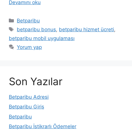
Devamını oku
Kategoriler
Betparibu
Etiketler
betparibu bonus
,
betparibu hizmet ücreti
,
betparibu mobil uygulaması
Yorum yap
Son Yazılar
Betparibu Adresi
Betparibu Giriş
Betparibu
Betparibu İstikrarlı Ödemeler