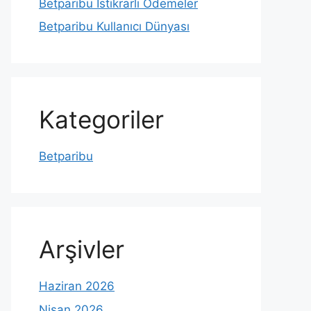
Betparibu İstikrarlı Ödemeler
Betparibu Kullanıcı Dünyası
Kategoriler
Betparibu
Arşivler
Haziran 2026
Nisan 2026