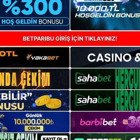
BETPARIBU GİRİŞ İÇİN TIKLAYINIZ!