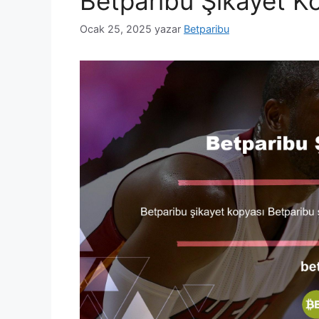
Betparibu Şikayet K
Ocak 25, 2025
yazar
Betparibu