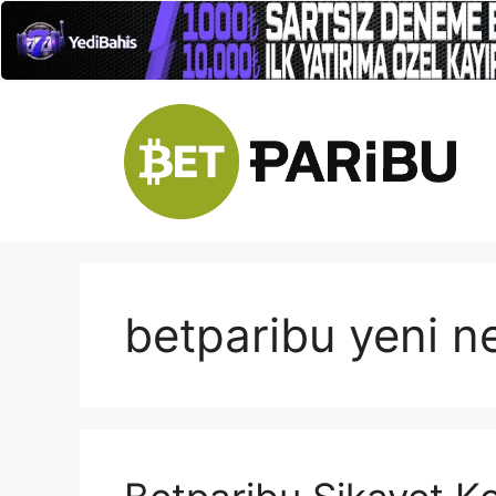
İçeriğe
atla
betparibu yeni ne