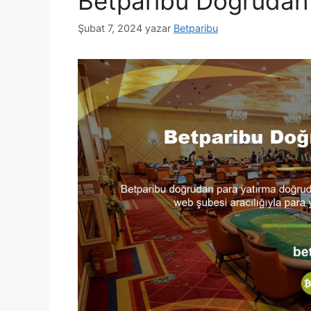
Betparibu Doğrudan
Şubat 7, 2024
yazar
Betparibu