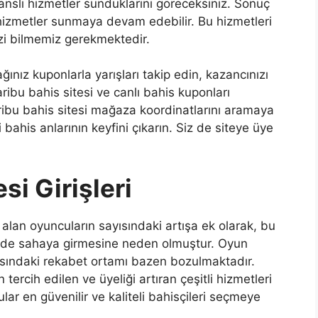
lisanslı hizmetler sunduklarını göreceksiniz. Sonuç
 hizmetler sunmaya devam edebilir. Bu hizmetleri
izi bilmemiz gerekmektedir.
ğınız kuponlarla yarışları takip edin, kazancınızı
ibu bahis sitesi ve canlı bahis kuponları
aribu bahis sitesi mağaza koordinatlarını aramaya
 bahis anlarının keyfini çıkarın. Siz de siteye üye
si Girişleri
an oyuncuların sayısındaki artışa ek olarak, bu
in de sahaya girmesine neden olmuştur. Oyun
rasındaki rekabet ortamı bazen bozulmaktadır.
tercih edilen ve üyeliği artıran çeşitli hizmetleri
ular en güvenilir ve kaliteli bahisçileri seçmeye