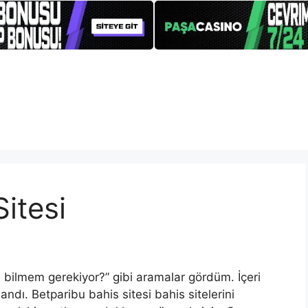
itesi
n bilmem gerekiyor?” gibi aramalar gördüm. İçeri
landı. Betparibu bahis sitesi bahis sitelerini