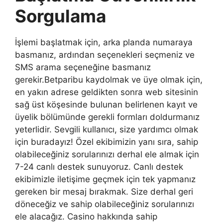
Sorgulama
İşlemi başlatmak için, arka planda numaraya
basmanız, ardından seçenekleri seçmeniz ve
SMS arama seçeneğine basmanız
gerekir.Betparibu kaydolmak ve üye olmak için,
en yakın adrese geldikten sonra web sitesinin
sağ üst köşesinde bulunan belirlenen kayıt ve
üyelik bölümünde gerekli formları doldurmanız
yeterlidir. Sevgili kullanıcı, size yardımcı olmak
için buradayız! Özel ekibimizin yanı sıra, sahip
olabileceğiniz sorularınızı derhal ele almak için
7-24 canlı destek sunuyoruz. Canlı destek
ekibimizle iletişime geçmek için tek yapmanız
gereken bir mesaj bırakmak. Size derhal geri
döneceğiz ve sahip olabileceğiniz sorularınızı
ele alacağız. Casino hakkında sahip