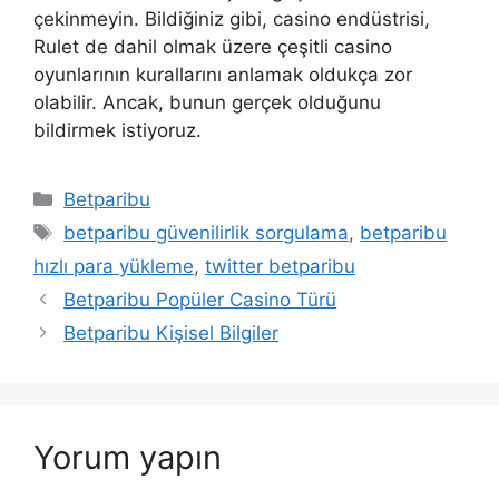
çekinmeyin. Bildiğiniz gibi, casino endüstrisi,
Rulet de dahil olmak üzere çeşitli casino
oyunlarının kurallarını anlamak oldukça zor
olabilir. Ancak, bunun gerçek olduğunu
bildirmek istiyoruz.
Kategoriler
Betparibu
Etiketler
betparibu güvenilirlik sorgulama
,
betparibu
hızlı para yükleme
,
twitter betparibu
Betparibu Popüler Casino Türü
Betparibu Kişisel Bilgiler
Yorum yapın