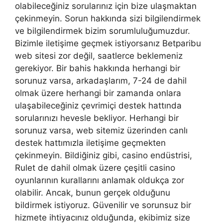
olabileceğiniz sorularınız için bize ulaşmaktan
çekinmeyin. Sorun hakkında sizi bilgilendirmek
ve bilgilendirmek bizim sorumluluğumuzdur.
Bizimle iletişime geçmek istiyorsanız Betparibu
web sitesi zor değil, saatlerce beklemeniz
gerekiyor. Bir bahis hakkında herhangi bir
sorunuz varsa, arkadaşlarım, 7-24 de dahil
olmak üzere herhangi bir zamanda onlara
ulaşabileceğiniz çevrimiçi destek hattında
sorularınızı hevesle bekliyor. Herhangi bir
sorunuz varsa, web sitemiz üzerinden canlı
destek hattımızla iletişime geçmekten
çekinmeyin. Bildiğiniz gibi, casino endüstrisi,
Rulet de dahil olmak üzere çeşitli casino
oyunlarının kurallarını anlamak oldukça zor
olabilir. Ancak, bunun gerçek olduğunu
bildirmek istiyoruz. Güvenilir ve sorunsuz bir
hizmete ihtiyacınız olduğunda, ekibimiz size