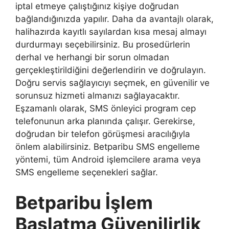
iptal etmeye çalıştığınız kişiye doğrudan
bağlandığınızda yapılır. Daha da avantajlı olarak,
halihazırda kayıtlı sayılardan kısa mesaj almayı
durdurmayı seçebilirsiniz. Bu prosedürlerin
derhal ve herhangi bir sorun olmadan
gerçekleştirildiğini değerlendirin ve doğrulayın.
Doğru servis sağlayıcıyı seçmek, en güvenilir ve
sorunsuz hizmeti almanızı sağlayacaktır.
Eşzamanlı olarak, SMS önleyici program cep
telefonunun arka planında çalışır. Gerekirse,
doğrudan bir telefon görüşmesi aracılığıyla
önlem alabilirsiniz. Betparibu SMS engelleme
yöntemi, tüm Android işlemcilere arama veya
SMS engelleme seçenekleri sağlar.
Betparibu İşlem
Başlatma Güvenilirlik