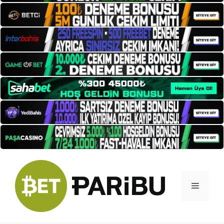
İçeriğe
atla
Menü