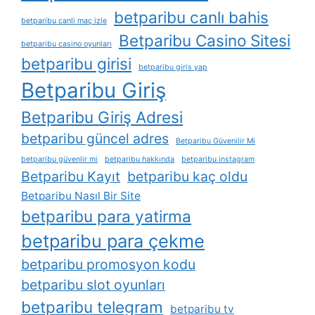
betparibu canlı bahis
betparibu canli maç izle
Betparibu Casino Sitesi
betparibu casino oyunları
betparibu girisi
betparibu giris yap
Betparibu Giriş
Betparibu Giriş Adresi
betparibu güncel adres
Betparibu Güvenilir Mi
betparibu güvenlir mi
betparibu hakkında
betparibu instagram
Betparibu Kayıt
betparibu kaç oldu
Betparibu Nasıl Bir Site
betparibu para yatirma
betparibu para çekme
betparibu promosyon kodu
betparibu slot oyunları
betparibu telegram
betparibu tv