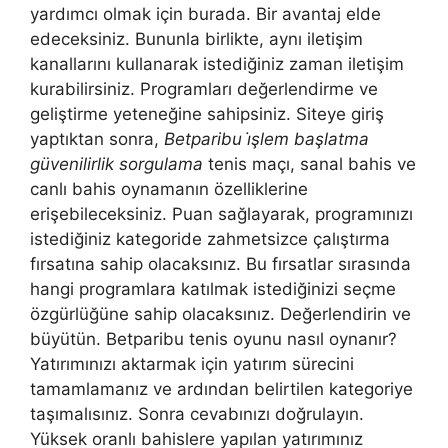
yardımcı olmak için burada. Bir avantaj elde
edeceksiniz. Bununla birlikte, aynı iletişim
kanallarını kullanarak istediğiniz zaman iletişim
kurabilirsiniz. Programları değerlendirme ve
geliştirme yeteneğine sahipsiniz. Siteye giriş
yaptıktan sonra,
Betparibu i̇şlem başlatma
güvenilirlik sorgulama
tenis maçı, sanal bahis ve
canlı bahis oynamanın özelliklerine
erişebileceksiniz. Puan sağlayarak, programınızı
istediğiniz kategoride zahmetsizce çalıştırma
fırsatına sahip olacaksınız. Bu fırsatlar sırasında
hangi programlara katılmak istediğinizi seçme
özgürlüğüne sahip olacaksınız. Değerlendirin ve
büyütün. Betparibu tenis oyunu nasıl oynanır?
Yatırımınızı aktarmak için yatırım sürecini
tamamlamanız ve ardından belirtilen kategoriye
taşımalısınız. Sonra cevabınızı doğrulayın.
Yüksek oranlı bahislere yapılan yatırımınız