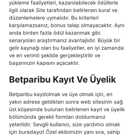
yükleme
faaliyetleri, kazanılabilecek ödüllerle
ilgili olarak Site tarafından belirlenen kural ve
düzenlemelere uymalıdır. Bu kriterleri
karşılamazsanız, bonus talep olmayacaktır. Aynı
anda birden fazla ödül kazanmak gibi
senaryoları araştırmanız avantajlıdır. Büyük bir
gelir kaynağı olan bu faaliyetler, en iyi zamanda
ve en verimli şekilde gerçekleştirilir ve
başarınızın kapısını açacaktır.
Betparibu Kayıt Ve Üyelik
Betparibu kaydolmak ve üye olmak için, en
yakın adrese geldikten sonra web sitesinin sağ
üst köşesinde bulunan belirlenen kayıt ve üyelik
bölümünde gerekli formları doldurmanız
yeterlidir. Sevgili kullanıcı, size yardımcı olmak
için buradayız! Özel ekibimizin yanı sıra, sahip