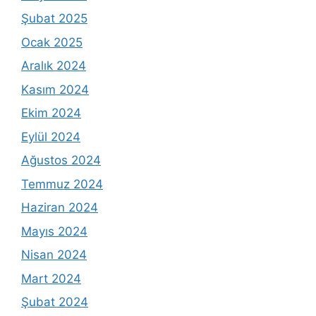
Şubat 2025
Ocak 2025
Aralık 2024
Kasım 2024
Ekim 2024
Eylül 2024
Ağustos 2024
Temmuz 2024
Haziran 2024
Mayıs 2024
Nisan 2024
Mart 2024
Şubat 2024