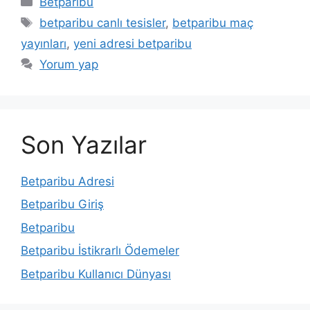
Betparibu
Etiketler
betparibu canlı tesisler
,
betparibu maç
yayınları
,
yeni adresi betparibu
Yorum yap
Son Yazılar
Betparibu Adresi
Betparibu Giriş
Betparibu
Betparibu İstikrarlı Ödemeler
Betparibu Kullanıcı Dünyası