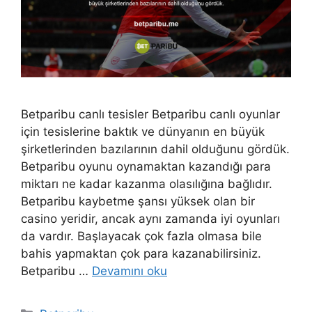
Betparibu canlı tesisler Betparibu canlı oyunlar
için tesislerine baktık ve dünyanın en büyük
şirketlerinden bazılarının dahil olduğunu gördük.
Betparibu oyunu oynamaktan kazandığı para
miktarı ne kadar kazanma olasılığına bağlıdır.
Betparibu kaybetme şansı yüksek olan bir
casino yeridir, ancak aynı zamanda iyi oyunları
da vardır. Başlayacak çok fazla olmasa bile
bahis yapmaktan çok para kazanabilirsiniz.
Betparibu …
Devamını oku
Kategoriler