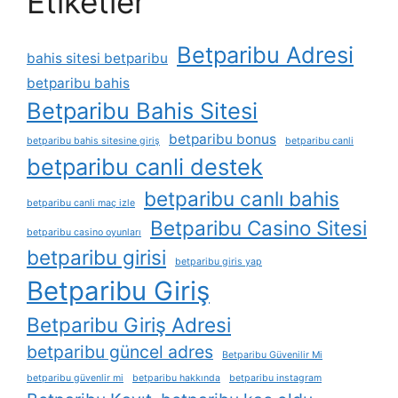
Etiketler
Betparibu Adresi
bahis sitesi betparibu
betparibu bahis
Betparibu Bahis Sitesi
betparibu bonus
betparibu bahis sitesine giriş
betparibu canli
betparibu canli destek
betparibu canlı bahis
betparibu canli maç izle
Betparibu Casino Sitesi
betparibu casino oyunları
betparibu girisi
betparibu giris yap
Betparibu Giriş
Betparibu Giriş Adresi
betparibu güncel adres
Betparibu Güvenilir Mi
betparibu güvenlir mi
betparibu hakkında
betparibu instagram