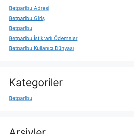
Betparibu Adresi
Betparibu Giriş
Betparibu
Betparibu İstikrarlı Ödemeler
Betparibu Kullanıcı Dünyası
Kategoriler
Betparibu
Arşivler