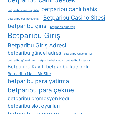
betparibu canlı bahis
betparibu canli maç izle
Betparibu Casino Sitesi
betparibu casino oyunları
betparibu girisi
betparibu giris yap
Betparibu Giriş
Betparibu Giriş Adresi
betparibu güncel adres
Betparibu Güvenilir Mi
betparibu güvenlir mi
betparibu hakkında
betparibu instagram
Betparibu Kayıt
betparibu kaç oldu
Betparibu Nasıl Bir Site
betparibu para yatirma
betparibu para çekme
betparibu promosyon kodu
betparibu slot oyunları
betparibu telegram