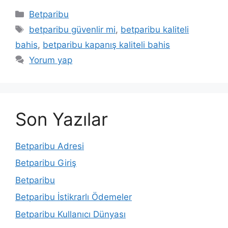
Kategoriler
Betparibu
Etiketler
betparibu güvenlir mi
,
betparibu kaliteli
bahis
,
betparibu kapanış kaliteli bahis
Yorum yap
Son Yazılar
Betparibu Adresi
Betparibu Giriş
Betparibu
Betparibu İstikrarlı Ödemeler
Betparibu Kullanıcı Dünyası