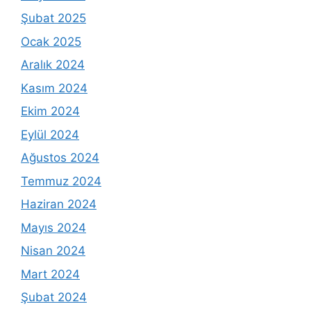
Şubat 2025
Ocak 2025
Aralık 2024
Kasım 2024
Ekim 2024
Eylül 2024
Ağustos 2024
Temmuz 2024
Haziran 2024
Mayıs 2024
Nisan 2024
Mart 2024
Şubat 2024