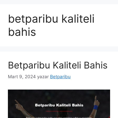
betparibu kaliteli
bahis
Betparibu Kaliteli Bahis
Mart 9, 2024
yazar
Betparibu