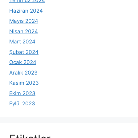
Temmuz 2024
Haziran 2024
Mayıs 2024
Nisan 2024
Mart 2024
Şubat 2024
Ocak 2024
Aralık 2023
Kasım 2023
Ekim 2023
Eylül 2023