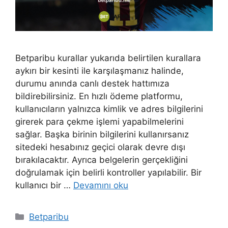
Betparibu kurallar yukarıda belirtilen kurallara
aykırı bir kesinti ile karşılaşmanız halinde,
durumu anında canlı destek hattımıza
bildirebilirsiniz. En hızlı ödeme platformu,
kullanıcıların yalnızca kimlik ve adres bilgilerini
girerek para çekme işlemi yapabilmelerini
sağlar. Başka birinin bilgilerini kullanırsanız
sitedeki hesabınız geçici olarak devre dışı
bırakılacaktır. Ayrıca belgelerin gerçekliğini
doğrulamak için belirli kontroller yapılabilir. Bir
kullanıcı bir …
Devamını oku
Kategoriler
Betparibu