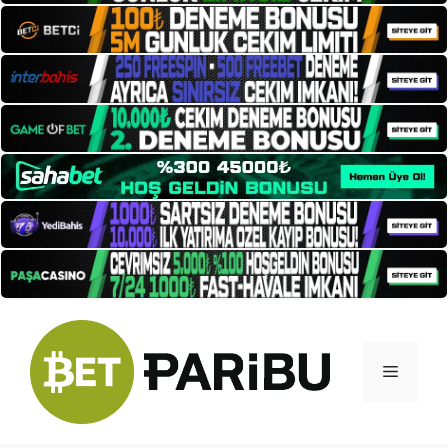
İçeriğe
atla
Menü