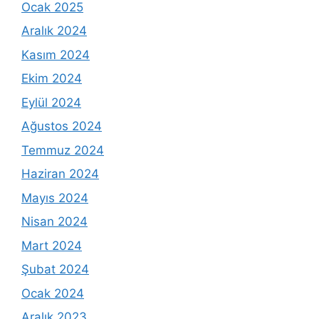
Ocak 2025
Aralık 2024
Kasım 2024
Ekim 2024
Eylül 2024
Ağustos 2024
Temmuz 2024
Haziran 2024
Mayıs 2024
Nisan 2024
Mart 2024
Şubat 2024
Ocak 2024
Aralık 2023