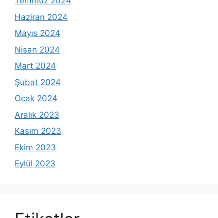
Temmuz 2024
Haziran 2024
Mayıs 2024
Nisan 2024
Mart 2024
Şubat 2024
Ocak 2024
Aralık 2023
Kasım 2023
Ekim 2023
Eylül 2023