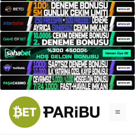
İçeriğe
atla
Menü