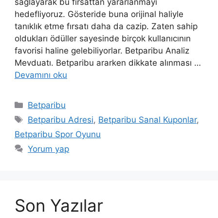
sağlayarak bu fırsattan yararlanmayı
hedefliyoruz. Gösteride buna orijinal haliyle
tanıklık etme fırsatı daha da cazip. Zaten sahip
oldukları ödüller sayesinde birçok kullanıcının
favorisi haline gelebiliyorlar. Betparibu Analiz
Mevduatı. Betparibu ararken dikkate alınması …
Devamını oku
Kategoriler
Betparibu
Etiketler
Betparibu Adresi
,
Betparibu Sanal Kuponlar
,
Betparibu Spor Oyunu
Yorum yap
Son Yazılar