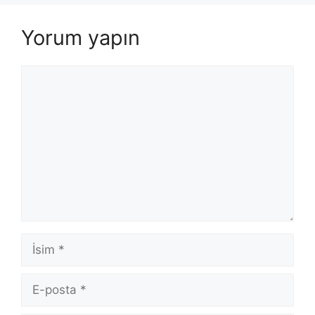
Yorum yapın
Yorum
İsim
E-
posta