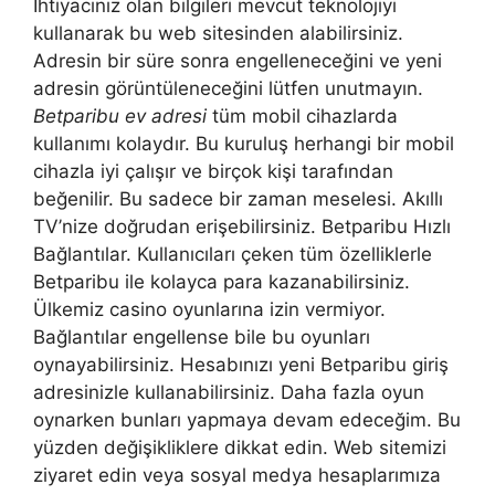
İhtiyacınız olan bilgileri mevcut teknolojiyi
kullanarak bu web sitesinden alabilirsiniz.
Adresin bir süre sonra engelleneceğini ve yeni
adresin görüntüleneceğini lütfen unutmayın.
Betparibu ev adresi
tüm mobil cihazlarda
kullanımı kolaydır. Bu kuruluş herhangi bir mobil
cihazla iyi çalışır ve birçok kişi tarafından
beğenilir. Bu sadece bir zaman meselesi. Akıllı
TV’nize doğrudan erişebilirsiniz. Betparibu Hızlı
Bağlantılar. Kullanıcıları çeken tüm özelliklerle
Betparibu ile kolayca para kazanabilirsiniz.
Ülkemiz casino oyunlarına izin vermiyor.
Bağlantılar engellense bile bu oyunları
oynayabilirsiniz. Hesabınızı yeni Betparibu giriş
adresinizle kullanabilirsiniz. Daha fazla oyun
oynarken bunları yapmaya devam edeceğim. Bu
yüzden değişikliklere dikkat edin. Web sitemizi
ziyaret edin veya sosyal medya hesaplarımıza