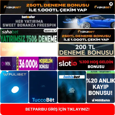
×
BETPARIBU GİRİŞ İÇİN TIKLAYINIZ!