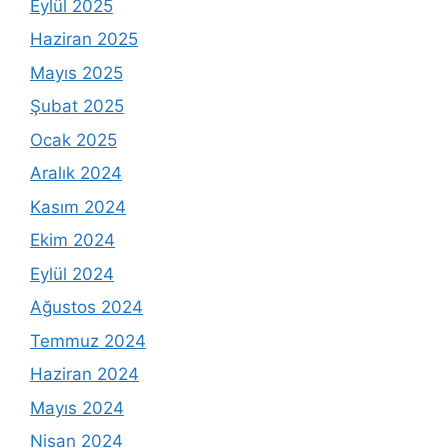
Eylül 2025
Haziran 2025
Mayıs 2025
Şubat 2025
Ocak 2025
Aralık 2024
Kasım 2024
Ekim 2024
Eylül 2024
Ağustos 2024
Temmuz 2024
Haziran 2024
Mayıs 2024
Nisan 2024