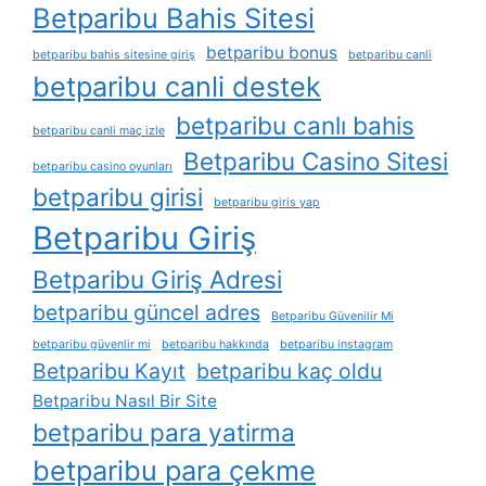
Betparibu Bahis Sitesi
betparibu bonus
betparibu bahis sitesine giriş
betparibu canli
betparibu canli destek
betparibu canlı bahis
betparibu canli maç izle
Betparibu Casino Sitesi
betparibu casino oyunları
betparibu girisi
betparibu giris yap
Betparibu Giriş
Betparibu Giriş Adresi
betparibu güncel adres
Betparibu Güvenilir Mi
betparibu güvenlir mi
betparibu hakkında
betparibu instagram
Betparibu Kayıt
betparibu kaç oldu
Betparibu Nasıl Bir Site
betparibu para yatirma
betparibu para çekme