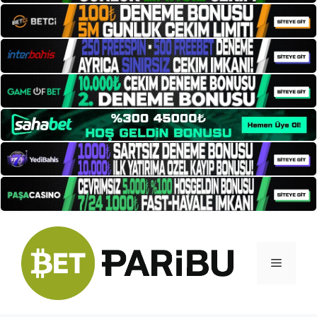
İçeriğe
atla
Menü