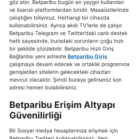
göz atın. Betparibu bugün en yaygın kullanılan
ve lisanslı platformlardan biridir. Masaüstlerinde
çalıştığını biliyoruz. Herhangi bir cihazda
kullanabilirsiniz. Ayrıca akıllı TV’lerle de çalışır.
Betparibu Telegram ve Twitter’daki canlı destek
hattı sayesinde, buradaki sorunların çoğu hızlı
bir şekilde çözülebilir. Betparibu Hızlı Giriş
Bağlantısı yeni adreste
Betparibu Giriş
çalışmaya devam edecek ve ortaklık programına
genişletilen sitelerin gelecekteki cihazları
mevcut olacaktır. Şimdi buraya gelirseniz son
adresi hemen bulabilirsiniz.
Betparibu Erişim Altyapı
Güvenilirliği
Bir Sosyal medya hesaplarınıza erişmek için
Betparibu Twitter’ı kullanabilirsiniz. Yeni