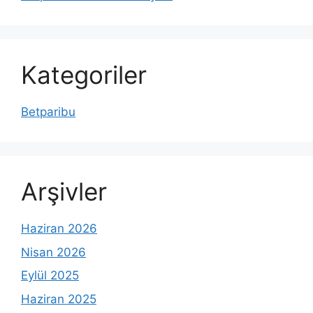
Kategoriler
Betparibu
Arşivler
Haziran 2026
Nisan 2026
Eylül 2025
Haziran 2025