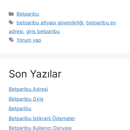
Kategoriler
Betparibu
Etiketler
betparibu altyapı güvenilirliği
,
betparibu ev
adresi
,
giris betparibu
Yorum yap
Son Yazılar
Betparibu Adresi
Betparibu Giriş
Betparibu
Betparibu İstikrarlı Ödemeler
Betparibu Kullanıcı Dünyası