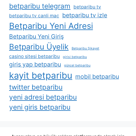
betparibu telegram
betparibu tv
betparibu tv izle
betparibu tv canli maç
Betparibu Yeni Adresi
Betparibu Yeni Giriş
Betparibu Üyelik
Betparibu Şikayet
casino sitesi betparibu
girisi betparibu
giris yap betparibu
güncel betparibu
kayit betparibu
mobil betparibu
twitter betparibu
yeni adresi betparibu
yeni giris betparibu